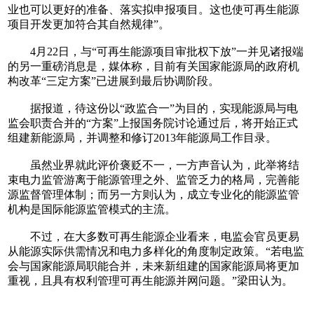
业也可以更好的准备、落实拟申报项目。这也使可再生能源
项目开发更加符合其自然规律”。
4月22日，与“可再生能源项目审批权下放”一并见诸报端
的另一重磅消息是，媒体称，目前有关国家能源局的政府机
构改革“三定方案”已进展到最后协调阶段。
据报道，待这份以“政监合一”为目的，实现能源局与电
监会职责合并的“方案”上报国务院讨论通过后，将开始正式
组建新能源局，并调整和修订2013年能源局工作目录。
虽然业界就此评价褒贬不一，一方声音认为，此举将结
束电力监管游离于能源管理之外、监管乏力的格局，完善能
源监督管理体制；而另一方则认为，成立专业化的能源监管
机构是国际能源监管模式的主流。
不过，在大多数可再生能源企业看来，电监会官员更易
从能源实际供需情况和电力多样化的角度制定政策。“若电监
会与国家能源局职能合并，未来新组建的国家能源局将更加
重视，且具有权利管理可再生能源并网问题。”梁田认为。