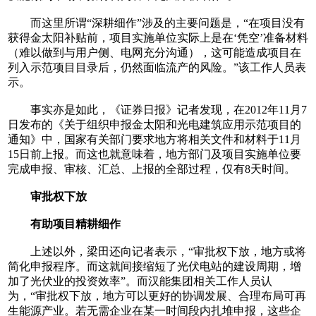
而这里所谓“深耕细作”涉及的主要问题是，“在项目没有
获得金太阳补贴前，项目实施单位实际上是在‘凭空’准备材料
（难以做到与用户侧、电网充分沟通），这可能造成项目在
列入示范项目目录后，仍然面临流产的风险。”该工作人员表
示。
事实亦是如此，《证券日报》记者发现，在2012年11月7
日发布的《关于组织申报金太阳和光电建筑应用示范项目的
通知》中，国家有关部门要求地方将相关文件和材料于11月
15日前上报。而这也就意味着，地方部门及项目实施单位要
完成申报、审核、汇总、上报的全部过程，仅有8天时间。
审批权下放
有助项目精耕细作
上述以外，梁田还向记者表示，“审批权下放，地方或将
简化申报程序。而这就间接缩短了光伏电站的建设周期，增
加了光伏业的投资效率”。而汉能集团相关工作人员认
为，“审批权下放，地方可以更好的协调发展、合理布局可再
生能源产业。若无需企业在某一时间段内扎堆申报，这些企