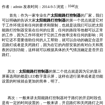
作者：admin
发表时间：2014-9-5
浏览：
次
首先：作为一家专业生产
太阳能路灯控制器
的厂家，我们
可以明确的告诉大家
太阳能路灯控制器
的第一个优点就是它对
于工作环境没有任何的要求和限制，也就是说我们可以把太阳
能路灯控制器安装在任何的位置，任何的路段等他都可以正常
的工作，因为工作环境对于它的工作效率没有任何的影响；同
时它还不需要借助任何的人工帮助，就可以自动的确定合适开
启路灯或者是关闭路灯，因为在它的内部安装的有对白天和黑
夜的识别功能，这样就可以根据具体的天气情况确定是否开启
路灯。
其次：
太阳能路灯控制器
的第二个优点就是因为它的显示
屏幕选用的都是LED数字显示屏，这样在进行菜单或者是功能
设置的时候就会更加的简单，明了。
再次：一般来讲太阳能路灯控制器对于路灯的开启时段也
是有一定的时间设置的，一般来讲，开启路灯和关闭路灯之间