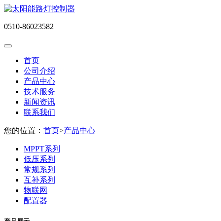
0510-86023582
首页
公司介绍
产品中心
技术服务
新闻资讯
联系我们
您的位置：
首页
>
产品中心
MPPT系列
低压系列
常规系列
互补系列
物联网
配置器