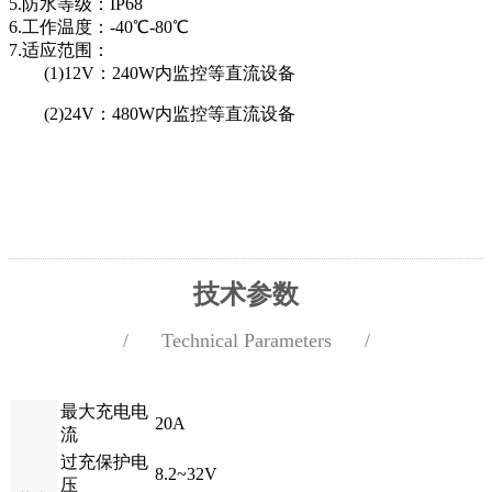
5.防水等级：IP68
6.工作温度：-40℃-80℃
7.适应范围：
(1)12V：240W内监控等直流设备
(2)24V：480W内监控等直流设备
技术参数
/ Technical Parameters /
参数
名称
最大充电电
20A
流
过充保护电
8.2~32V
压