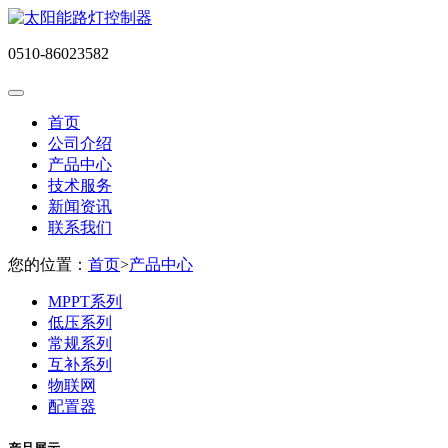
0510-86023582
首页
公司介绍
产品中心
技术服务
新闻资讯
联系我们
您的位置：
首页
>
产品中心
MPPT系列
低压系列
常规系列
互补系列
物联网
配置器